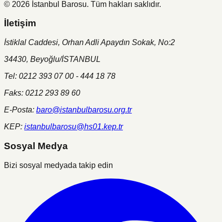
©
2026
İstanbul Barosu.
Tüm hakları saklıdır.
İletişim
İstiklal Caddesi, Orhan Adli Apaydın Sokak, No:2
34430, Beyoğlu/İSTANBUL
Tel: 0212 393 07 00 - 444 18 78
Faks: 0212 293 89 60
E-Posta:
baro@istanbulbarosu.org.tr
KEP:
istanbulbarosu@hs01.kep.tr
Sosyal Medya
Bizi sosyal medyada takip edin