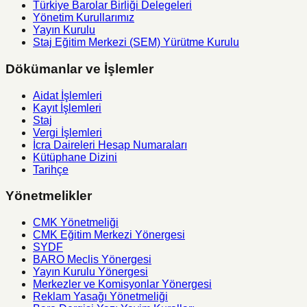
Türkiye Barolar Birliği Delegeleri
Yönetim Kurullarımız
Yayın Kurulu
Staj Eğitim Merkezi (SEM) Yürütme Kurulu
Dökümanlar ve İşlemler
Aidat İşlemleri
Kayıt İşlemleri
Staj
Vergi İşlemleri
İcra Daireleri Hesap Numaraları
Kütüphane Dizini
Tarihçe
Yönetmelikler
CMK Yönetmeliği
CMK Eğitim Merkezi Yönergesi
SYDF
BARO Meclis Yönergesi
Yayın Kurulu Yönergesi
Merkezler ve Komisyonlar Yönergesi
Reklam Yasağı Yönetmeliği