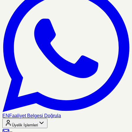
EN
Faaliyet Belgesi Doğrula
Üyelik İşlemleri