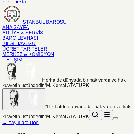
E-posta
İSTANBUL BAROSU
ANA SAYFA
ADLİYE & SERVİS
BARO LEVHASI
BİLGİ HAVUZU
ÜCRET TARİFELERİ
MERKEZ & KOMİSYON
İLETİŞİM
“Herhalde dünyada bir hak vardır ve hak
kuvvetin üstündedir.”
M. Kemal ATATÜRK
“Herhalde dünyada bir hak vardır ve hak
kuvvetin üstündedir.”
M. Kemal ATATÜRK
← Yayınlara Dön