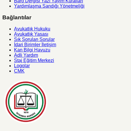
Baro Dergisi Yazı Yayim Kuralları
Yardımlaşma Sandığı Yönetmeliği
Bağlantılar
Avukatlık Hukuku
Avukatlık Yasası
Sık Sorulan Sorular
İdari Birimler İletişim
Kan Bilgi Havuzu
Adli Yardım
Staj Eğitim Merkezi
Logolar
CMK