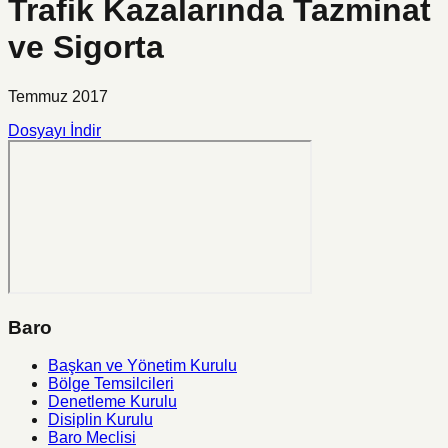
Trafik Kazalarında Tazminat
ve Sigorta
Temmuz 2017
Dosyayı İndir
Baro
Başkan ve Yönetim Kurulu
Bölge Temsilcileri
Denetleme Kurulu
Disiplin Kurulu
Baro Meclisi