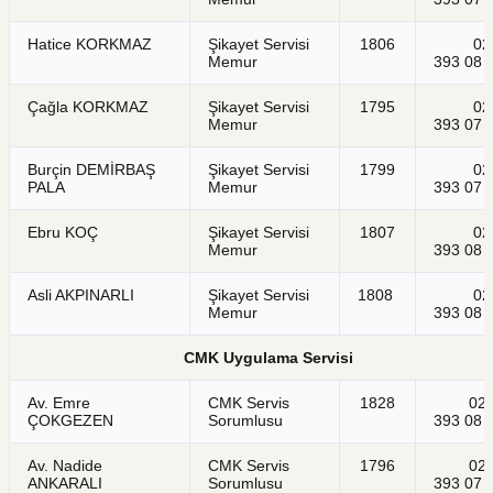
Hatice KORKMAZ
Şikayet Servisi
1806
021
Memur
393 08 
Çağla KORKMAZ
Şikayet Servisi
1795
021
Memur
393 07 
Burçin DEMİRBAŞ
Şikayet Servisi
1799
021
PALA
Memur
393 07 
Ebru KOÇ
Şikayet Servisi
1807
021
Memur
393 08 
Asli AKPINARLI
Şikayet Servisi
1808
021
Memur
393 08 
CMK Uygulama Servisi
Av. Emre
CMK Servis
1828
021
ÇOKGEZEN
Sorumlusu
393 08 
Av. Nadide
CMK Servis
1796
021
ANKARALI
Sorumlusu
393 07 