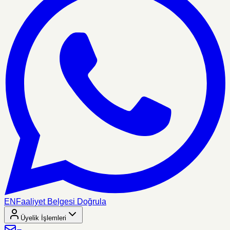
EN
Faaliyet Belgesi Doğrula
Üyelik İşlemleri