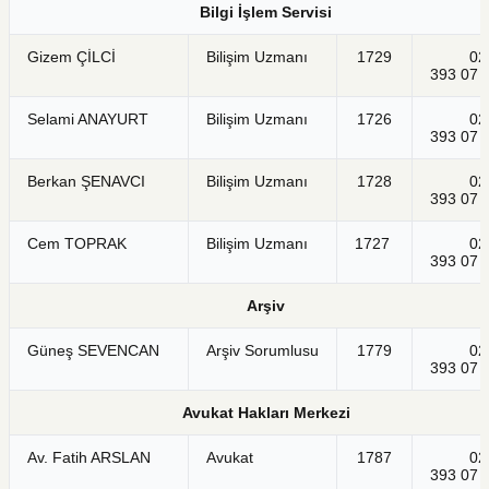
Bilgi İşlem Servisi
Gizem ÇİLCİ
Bilişim Uzmanı
1729
021
393 07 
Selami ANAYURT
Bilişim Uzmanı
1726
021
393 07 
Berkan ŞENAVCI
Bilişim Uzmanı
1728
021
393 07 
Cem TOPRAK
Bilişim Uzmanı
1727
021
393 07 
Arşiv
Güneş SEVENCAN
Arşiv Sorumlusu
1779
021
393 07 
Avukat Hakları Merkezi
Av. Fatih ARSLAN
Avukat
1787
021
393 07 