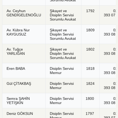
Av. Ceyhun
Şikayet ve
1792
021
GENDİGELENOĞLU
Disiplin Servisi
393 07 
Sorumlu Avukat
Av. Kübra Nur
Şikayet ve
1809
021
KAYGUSUZ
Disiplin Servisi
393 08 
Sorumlu Avukat
Av. Tuğçe
Şikayet ve
1802
021
YARLIĞAN
Disiplin Servisi
393 08 
Sorumlu Avukat
Eren BABA
Disiplin Servisi
1818
021
Memur
393 08 
Gül ÇİTAKBAŞ
Disiplin Servisi
1824
021
Memur
393 08 
Semra ŞAHİN
Disiplin Servisi
1800
021
YETİŞKİN
Memur
393 08 
Deniz GÖKSUN
Disiplin Servisi
1797
021
Memur
393 07 