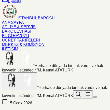
E-posta
İSTANBUL BAROSU
ANA SAYFA
ADLİYE & SERVİS
BARO LEVHASI
BİLGİ HAVUZU
ÜCRET TARİFELERİ
MERKEZ & KOMİSYON
İLETİŞİM
“Herhalde dünyada bir hak vardır ve hak
kuvvetin üstündedir.”
M. Kemal ATATÜRK
“Herhalde dünyada bir hak vardır ve hak
kuvvetin üstündedir.”
M. Kemal ATATÜRK
15 Ocak 2026