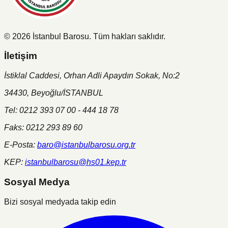
©
2026
İstanbul Barosu.
Tüm hakları saklıdır.
İletişim
İstiklal Caddesi, Orhan Adli Apaydın Sokak, No:2
34430, Beyoğlu/İSTANBUL
Tel: 0212 393 07 00 - 444 18 78
Faks: 0212 293 89 60
E-Posta:
baro@istanbulbarosu.org.tr
KEP:
istanbulbarosu@hs01.kep.tr
Sosyal Medya
Bizi sosyal medyada takip edin