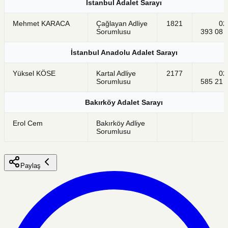
İstanbul Adalet Sarayı
Mehmet KARACA
Çağlayan Adliye
1821
021
Sorumlusu
393 08 
İstanbul Anadolu Adalet Sarayı
Yüksel KÖSE
Kartal Adliye
2177
021
Sorumlusu
585 21 
Bakırköy Adalet Sarayı
Erol Cem
Bakırköy Adliye
Sorumlusu
Paylaş