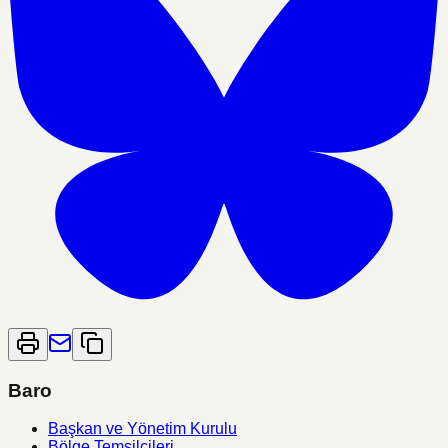
Baro
Başkan ve Yönetim Kurulu
Bölge Temsilcileri