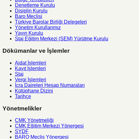
Denetleme Kurulu
Disiplin Kurulu
Baro Meclisi
Türkiye Barolar Birliği Delegeleri
Yönetim Kurullarımız
Yayın Kurulu
Staj Eğitim Merkezi (SEM) Yürütme Kurulu
Dökümanlar ve İşlemler
Aidat İşlemleri
Kayıt İşlemleri
Staj
Vergi İşlemleri
İcra Daireleri Hesap Numaraları
Kütüphane Dizini
Tarihçe
Yönetmelikler
CMK Yönetmeliği
CMK Eğitim Merkezi Yönergesi
SYDF
BARO Meclis Yönergesi