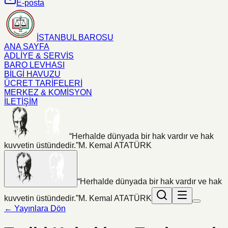
E-posta
İSTANBUL BAROSU
ANA SAYFA
ADLİYE & SERVİS
BARO LEVHASI
BİLGİ HAVUZU
ÜCRET TARİFELERİ
MERKEZ & KOMİSYON
İLETİŞİM
“Herhalde dünyada bir hak vardır ve hak
kuvvetin üstündedir.”
M. Kemal ATATÜRK
“Herhalde dünyada bir hak vardır ve hak
kuvvetin üstündedir.”
M. Kemal ATATÜRK
← Yayınlara Dön