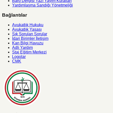
Baro Dergisi Yazı Yayim Kuralları
Yardımlaşma Sandığı Yönetmeliği
Bağlantılar
Avukatlık Hukuku
Avukatlık Yasası
Sık Sorulan Sorular
İdari Birimler İletişim
Kan Bilgi Havuzu
Adli Yardım
Staj Eğitim Merkezi
Logolar
CMK