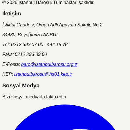
©
2026
İstanbul Barosu.
Tüm hakları saklıdır.
İletişim
İstiklal Caddesi, Orhan Adli Apaydın Sokak, No:2
34430, Beyoğlu/İSTANBUL
Tel: 0212 393 07 00 - 444 18 78
Faks: 0212 293 89 60
E-Posta:
baro@istanbulbarosu.org.tr
KEP:
istanbulbarosu@hs01.kep.tr
Sosyal Medya
Bizi sosyal medyada takip edin