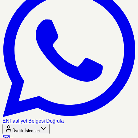
EN
Faaliyet Belgesi Doğrula
Üyelik İşlemleri