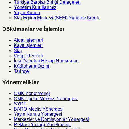
Türkiye Barolar Birliği Delegeleri
Yönetim Kurullarımız
Yayın Kurulu
Staj Eğitim Merkezi (SEM) Yürütme Kurulu
Dökümanlar ve İşlemler
Aidat İşlemleri
Kayıt İşlemleri
Staj
Vergi İşlemleri
İcra Daireleri Hesap Numaraları
Kütüphane Dizini
Tarihçe
Yönetmelikler
CMK Yönetmeliği
CMK Eğitim Merkezi Yönergesi
SYDF
BARO Meclis Yönergesi
Yayın Kurulu Yönergesi
Merkezler ve Komisyonlar Yönergesi
Reklam Yasağı Yönetmeliği