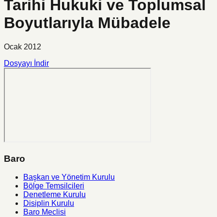
Tarihi Hukuki ve Toplumsal
Boyutlarıyla Mübadele
Ocak 2012
Dosyayı İndir
Baro
Başkan ve Yönetim Kurulu
Bölge Temsilcileri
Denetleme Kurulu
Disiplin Kurulu
Baro Meclisi