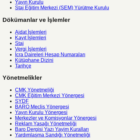
Yayın Kurulu
Staj Eğitim Merkezi (SEM) Yürütme Kurulu
Dökümanlar ve İşlemler
Aidat İşlemleri
Kayıt İşlemleri
Staj
Vergi İşlemleri
İcra Daireleri Hesap Numaraları
Kütüphane Dizini
Tarihçe
Yönetmelikler
CMK Yönetmeliği
CMK Eğitim Merkezi Yönergesi
SYDF
BARO Meclis Yönergesi
Yayın Kurulu Yönergesi
Merkezler ve Komisyonlar Yönergesi
Reklam Yasağı Yönetmeliği
Baro Dergisi Yazı Yayim Kuralları
Yardımlaşma Sandığı Yönetmeliği