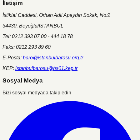
İletişim
İstiklal Caddesi, Orhan Adli Apaydın Sokak, No:2
34430, Beyoğlu/İSTANBUL
Tel: 0212 393 07 00 - 444 18 78
Faks: 0212 293 89 60
E-Posta:
baro@istanbulbarosu.org.tr
KEP:
istanbulbarosu@hs01.kep.tr
Sosyal Medya
Bizi sosyal medyada takip edin