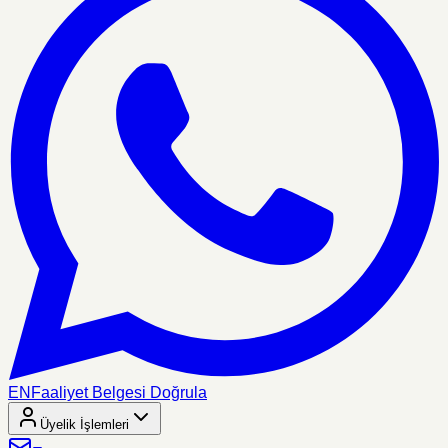
EN
Faaliyet Belgesi Doğrula
Üyelik İşlemleri