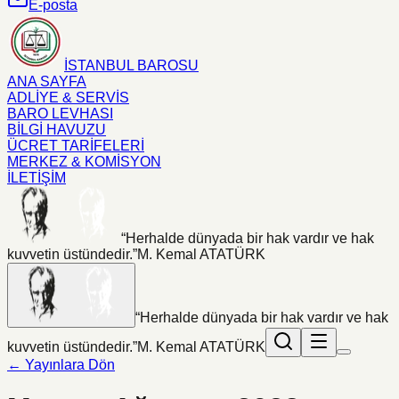
E-posta
İSTANBUL BAROSU
ANA SAYFA
ADLİYE & SERVİS
BARO LEVHASI
BİLGİ HAVUZU
ÜCRET TARİFELERİ
MERKEZ & KOMİSYON
İLETİŞİM
“Herhalde dünyada bir hak vardır ve hak
kuvvetin üstündedir.”
M. Kemal ATATÜRK
“Herhalde dünyada bir hak vardır ve hak
kuvvetin üstündedir.”
M. Kemal ATATÜRK
← Yayınlara Dön