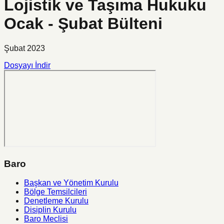
Lojistik ve Taşıma Hukuku
Ocak - Şubat Bülteni
Şubat 2023
Dosyayı İndir
Baro
Başkan ve Yönetim Kurulu
Bölge Temsilcileri
Denetleme Kurulu
Disiplin Kurulu
Baro Meclisi