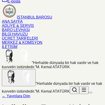
E-posta
İSTANBUL BAROSU
ANA SAYFA
ADLİYE & SERVİS
BARO LEVHASI
BİLGİ HAVUZU
ÜCRET TARİFELERİ
MERKEZ & KOMİSYON
İLETİŞİM
“Herhalde dünyada bir hak vardır ve hak
kuvvetin üstündedir.”
M. Kemal ATATÜRK
“Herhalde dünyada bir hak vardır ve hak
kuvvetin üstündedir.”
M. Kemal ATATÜRK
← Yayınlara Dön