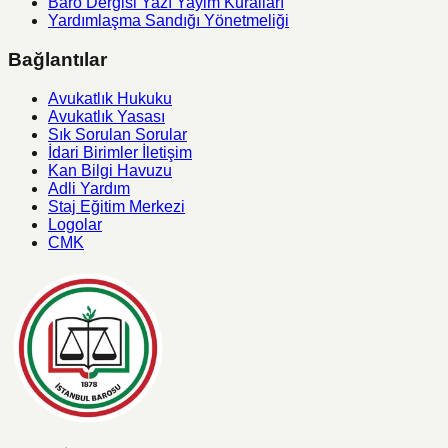
Baro Dergisi Yazı Yayim Kuralları
Yardımlaşma Sandığı Yönetmeliği
Bağlantılar
Avukatlık Hukuku
Avukatlık Yasası
Sık Sorulan Sorular
İdari Birimler İletişim
Kan Bilgi Havuzu
Adli Yardım
Staj Eğitim Merkezi
Logolar
CMK