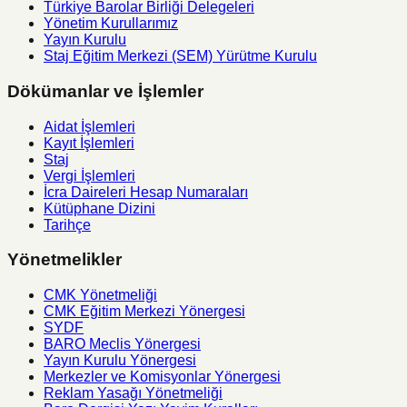
Türkiye Barolar Birliği Delegeleri
Yönetim Kurullarımız
Yayın Kurulu
Staj Eğitim Merkezi (SEM) Yürütme Kurulu
Dökümanlar ve İşlemler
Aidat İşlemleri
Kayıt İşlemleri
Staj
Vergi İşlemleri
İcra Daireleri Hesap Numaraları
Kütüphane Dizini
Tarihçe
Yönetmelikler
CMK Yönetmeliği
CMK Eğitim Merkezi Yönergesi
SYDF
BARO Meclis Yönergesi
Yayın Kurulu Yönergesi
Merkezler ve Komisyonlar Yönergesi
Reklam Yasağı Yönetmeliği