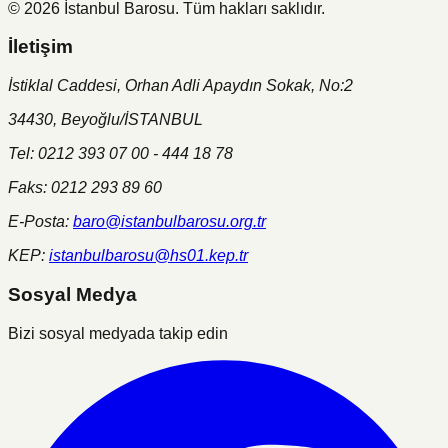
©
2026
İstanbul Barosu.
Tüm hakları saklıdır.
İletişim
İstiklal Caddesi, Orhan Adli Apaydın Sokak, No:2
34430, Beyoğlu/İSTANBUL
Tel: 0212 393 07 00 - 444 18 78
Faks: 0212 293 89 60
E-Posta:
baro@istanbulbarosu.org.tr
KEP:
istanbulbarosu@hs01.kep.tr
Sosyal Medya
Bizi sosyal medyada takip edin