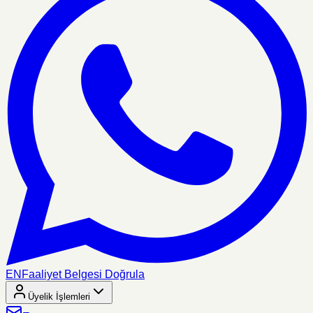
EN
Faaliyet Belgesi Doğrula
Üyelik İşlemleri