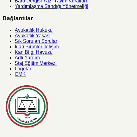
Baro Dergisi Yazı Yayim Kuralları
Yardımlaşma Sandığı Yönetmeliği
Bağlantılar
Avukatlık Hukuku
Avukatlık Yasası
Sık Sorulan Sorular
İdari Birimler İletişim
Kan Bilgi Havuzu
Adli Yardım
Staj Eğitim Merkezi
Logolar
CMK