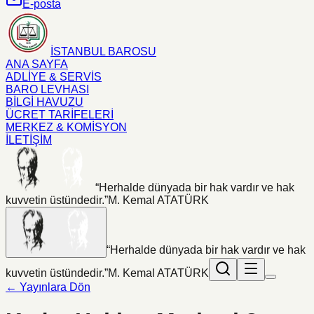
E-posta
İSTANBUL BAROSU
ANA SAYFA
ADLİYE & SERVİS
BARO LEVHASI
BİLGİ HAVUZU
ÜCRET TARİFELERİ
MERKEZ & KOMİSYON
İLETİŞİM
“Herhalde dünyada bir hak vardır ve hak
kuvvetin üstündedir.”
M. Kemal ATATÜRK
“Herhalde dünyada bir hak vardır ve hak
kuvvetin üstündedir.”
M. Kemal ATATÜRK
← Yayınlara Dön