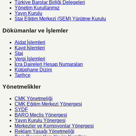
Türkiye Barolar Birliği Delegeleri
Yönetim Kurullarımız
Yayın Kurulu
Staj Eğitim Merkezi (SEM) Yürütme Kurulu
Dökümanlar ve İşlemler
Aidat İşlemleri
Kayıt İşlemleri
Staj
Vergi İşlemleri
İcra Daireleri Hesap Numaraları
Kütüphane Dizini
Tarihçe
Yönetmelikler
CMK Yönetmeliği
CMK Eğitim Merkezi Yönergesi
SYDF
BARO Meclis Yönergesi
Yayın Kurulu Yönergesi
Merkezler ve Komisyonlar Yönergesi
Reklam Yasağı Yönetmeliği