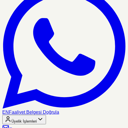
EN
Faaliyet Belgesi Doğrula
Üyelik İşlemleri