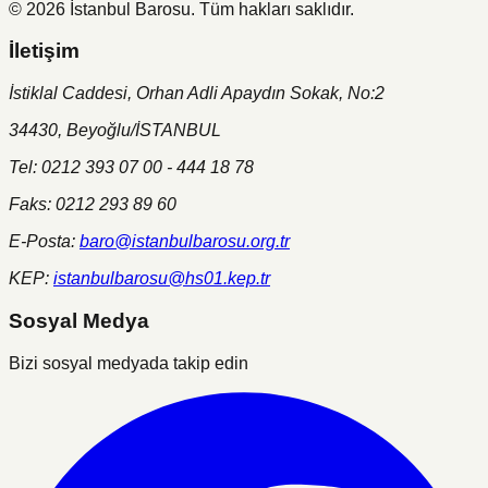
©
2026
İstanbul Barosu.
Tüm hakları saklıdır.
İletişim
İstiklal Caddesi, Orhan Adli Apaydın Sokak, No:2
34430, Beyoğlu/İSTANBUL
Tel: 0212 393 07 00 - 444 18 78
Faks: 0212 293 89 60
E-Posta:
baro@istanbulbarosu.org.tr
KEP:
istanbulbarosu@hs01.kep.tr
Sosyal Medya
Bizi sosyal medyada takip edin