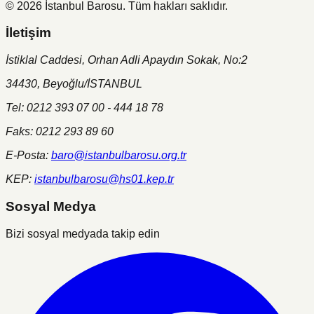
©
2026
İstanbul Barosu.
Tüm hakları saklıdır.
İletişim
İstiklal Caddesi, Orhan Adli Apaydın Sokak, No:2
34430, Beyoğlu/İSTANBUL
Tel: 0212 393 07 00 - 444 18 78
Faks: 0212 293 89 60
E-Posta:
baro@istanbulbarosu.org.tr
KEP:
istanbulbarosu@hs01.kep.tr
Sosyal Medya
Bizi sosyal medyada takip edin