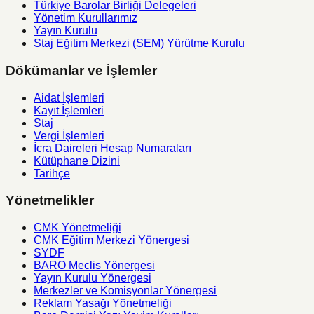
Türkiye Barolar Birliği Delegeleri
Yönetim Kurullarımız
Yayın Kurulu
Staj Eğitim Merkezi (SEM) Yürütme Kurulu
Dökümanlar ve İşlemler
Aidat İşlemleri
Kayıt İşlemleri
Staj
Vergi İşlemleri
İcra Daireleri Hesap Numaraları
Kütüphane Dizini
Tarihçe
Yönetmelikler
CMK Yönetmeliği
CMK Eğitim Merkezi Yönergesi
SYDF
BARO Meclis Yönergesi
Yayın Kurulu Yönergesi
Merkezler ve Komisyonlar Yönergesi
Reklam Yasağı Yönetmeliği