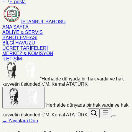
E-posta
İSTANBUL BAROSU
ANA SAYFA
ADLİYE & SERVİS
BARO LEVHASI
BİLGİ HAVUZU
ÜCRET TARİFELERİ
MERKEZ & KOMİSYON
İLETİŞİM
“Herhalde dünyada bir hak vardır ve hak
kuvvetin üstündedir.”
M. Kemal ATATÜRK
“Herhalde dünyada bir hak vardır ve hak
kuvvetin üstündedir.”
M. Kemal ATATÜRK
← Yayınlara Dön