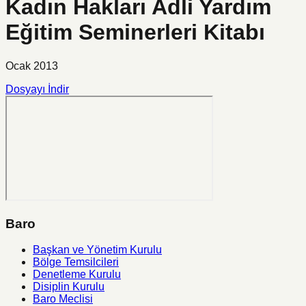
Kadın Hakları Adli Yardım
Eğitim Seminerleri Kitabı
Ocak 2013
Dosyayı İndir
Baro
Başkan ve Yönetim Kurulu
Bölge Temsilcileri
Denetleme Kurulu
Disiplin Kurulu
Baro Meclisi