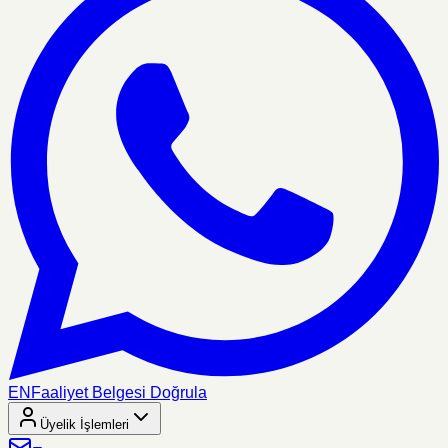
EN
Faaliyet Belgesi Doğrula
Üyelik İşlemleri