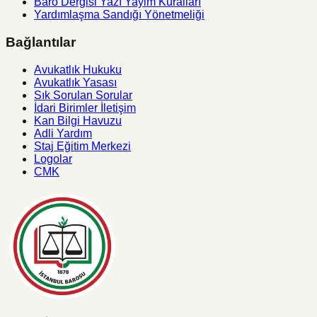
Baro Dergisi Yazı Yayim Kuralları
Yardımlaşma Sandığı Yönetmeliği
Bağlantılar
Avukatlık Hukuku
Avukatlık Yasası
Sık Sorulan Sorular
İdari Birimler İletişim
Kan Bilgi Havuzu
Adli Yardım
Staj Eğitim Merkezi
Logolar
CMK