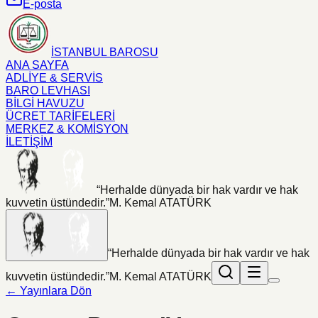
E-posta
İSTANBUL BAROSU
ANA SAYFA
ADLİYE & SERVİS
BARO LEVHASI
BİLGİ HAVUZU
ÜCRET TARİFELERİ
MERKEZ & KOMİSYON
İLETİŞİM
“Herhalde dünyada bir hak vardır ve hak
kuvvetin üstündedir.”
M. Kemal ATATÜRK
“Herhalde dünyada bir hak vardır ve hak
kuvvetin üstündedir.”
M. Kemal ATATÜRK
← Yayınlara Dön