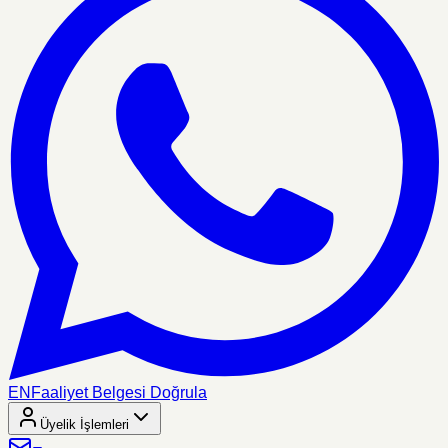
EN
Faaliyet Belgesi Doğrula
Üyelik İşlemleri