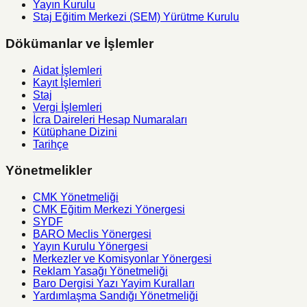
Yayın Kurulu
Staj Eğitim Merkezi (SEM) Yürütme Kurulu
Dökümanlar ve İşlemler
Aidat İşlemleri
Kayıt İşlemleri
Staj
Vergi İşlemleri
İcra Daireleri Hesap Numaraları
Kütüphane Dizini
Tarihçe
Yönetmelikler
CMK Yönetmeliği
CMK Eğitim Merkezi Yönergesi
SYDF
BARO Meclis Yönergesi
Yayın Kurulu Yönergesi
Merkezler ve Komisyonlar Yönergesi
Reklam Yasağı Yönetmeliği
Baro Dergisi Yazı Yayim Kuralları
Yardımlaşma Sandığı Yönetmeliği