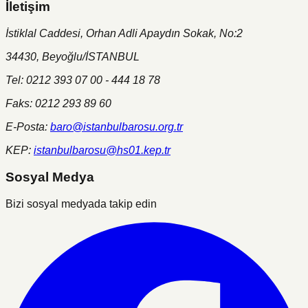
İletişim
İstiklal Caddesi, Orhan Adli Apaydın Sokak, No:2
34430, Beyoğlu/İSTANBUL
Tel: 0212 393 07 00 - 444 18 78
Faks: 0212 293 89 60
E-Posta:
baro@istanbulbarosu.org.tr
KEP:
istanbulbarosu@hs01.kep.tr
Sosyal Medya
Bizi sosyal medyada takip edin