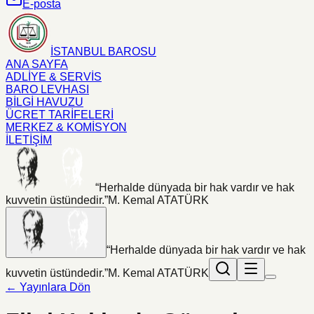
E-posta
İSTANBUL BAROSU
ANA SAYFA
ADLİYE & SERVİS
BARO LEVHASI
BİLGİ HAVUZU
ÜCRET TARİFELERİ
MERKEZ & KOMİSYON
İLETİŞİM
“Herhalde dünyada bir hak vardır ve hak
kuvvetin üstündedir.”
M. Kemal ATATÜRK
“Herhalde dünyada bir hak vardır ve hak
kuvvetin üstündedir.”
M. Kemal ATATÜRK
← Yayınlara Dön