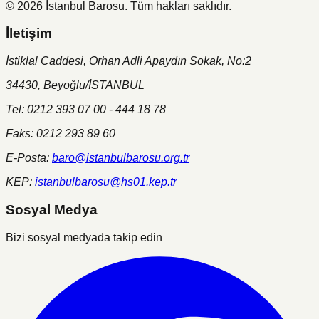
©
2026
İstanbul Barosu.
Tüm hakları saklıdır.
İletişim
İstiklal Caddesi, Orhan Adli Apaydın Sokak, No:2
34430, Beyoğlu/İSTANBUL
Tel: 0212 393 07 00 - 444 18 78
Faks: 0212 293 89 60
E-Posta:
baro@istanbulbarosu.org.tr
KEP:
istanbulbarosu@hs01.kep.tr
Sosyal Medya
Bizi sosyal medyada takip edin