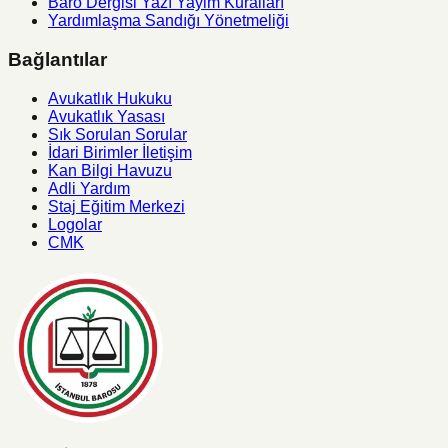
Baro Dergisi Yazı Yayim Kuralları
Yardımlaşma Sandığı Yönetmeliği
Bağlantılar
Avukatlık Hukuku
Avukatlık Yasası
Sık Sorulan Sorular
İdari Birimler İletişim
Kan Bilgi Havuzu
Adli Yardım
Staj Eğitim Merkezi
Logolar
CMK