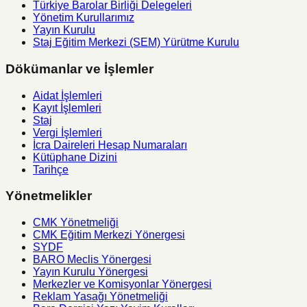
Türkiye Barolar Birliği Delegeleri
Yönetim Kurullarımız
Yayın Kurulu
Staj Eğitim Merkezi (SEM) Yürütme Kurulu
Dökümanlar ve İşlemler
Aidat İşlemleri
Kayıt İşlemleri
Staj
Vergi İşlemleri
İcra Daireleri Hesap Numaraları
Kütüphane Dizini
Tarihçe
Yönetmelikler
CMK Yönetmeliği
CMK Eğitim Merkezi Yönergesi
SYDF
BARO Meclis Yönergesi
Yayın Kurulu Yönergesi
Merkezler ve Komisyonlar Yönergesi
Reklam Yasağı Yönetmeliği