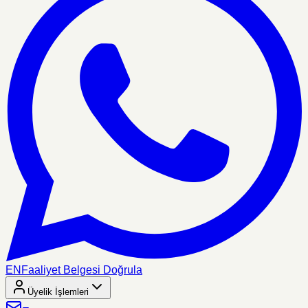
EN
Faaliyet Belgesi Doğrula
Üyelik İşlemleri