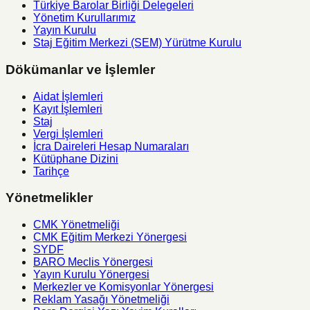
Türkiye Barolar Birliği Delegeleri
Yönetim Kurullarımız
Yayın Kurulu
Staj Eğitim Merkezi (SEM) Yürütme Kurulu
Dökümanlar ve İşlemler
Aidat İşlemleri
Kayıt İşlemleri
Staj
Vergi İşlemleri
İcra Daireleri Hesap Numaraları
Kütüphane Dizini
Tarihçe
Yönetmelikler
CMK Yönetmeliği
CMK Eğitim Merkezi Yönergesi
SYDF
BARO Meclis Yönergesi
Yayın Kurulu Yönergesi
Merkezler ve Komisyonlar Yönergesi
Reklam Yasağı Yönetmeliği