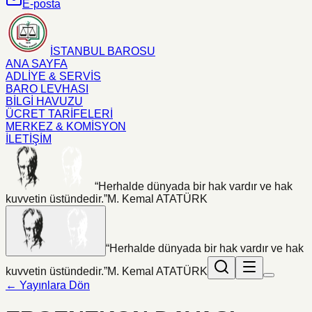
E-posta
İSTANBUL BAROSU
ANA SAYFA
ADLİYE & SERVİS
BARO LEVHASI
BİLGİ HAVUZU
ÜCRET TARİFELERİ
MERKEZ & KOMİSYON
İLETİŞİM
“Herhalde dünyada bir hak vardır ve hak
kuvvetin üstündedir.”
M. Kemal ATATÜRK
“Herhalde dünyada bir hak vardır ve hak
kuvvetin üstündedir.”
M. Kemal ATATÜRK
← Yayınlara Dön