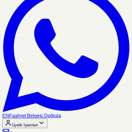
EN
Faaliyet Belgesi Doğrula
Üyelik İşlemleri