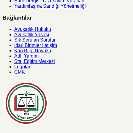
Baro Dergisi Yazı Yayim Kuralları
Yardımlaşma Sandığı Yönetmeliği
Bağlantılar
Avukatlık Hukuku
Avukatlık Yasası
Sık Sorulan Sorular
İdari Birimler İletişim
Kan Bilgi Havuzu
Adli Yardım
Staj Eğitim Merkezi
Logolar
CMK