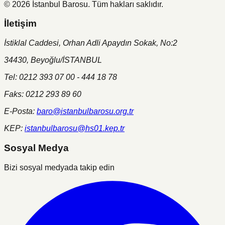
©
2026
İstanbul Barosu.
Tüm hakları saklıdır.
İletişim
İstiklal Caddesi, Orhan Adli Apaydın Sokak, No:2
34430, Beyoğlu/İSTANBUL
Tel: 0212 393 07 00 - 444 18 78
Faks: 0212 293 89 60
E-Posta:
baro@istanbulbarosu.org.tr
KEP:
istanbulbarosu@hs01.kep.tr
Sosyal Medya
Bizi sosyal medyada takip edin