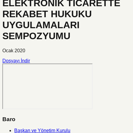
ELEKTRONİK TİCARETTE
REKABET HUKUKU
UYGULAMALARI
SEMPOZYUMU
Ocak 2020
Dosyayı İndir
Baro
Başkan ve Yönetim Kurulu