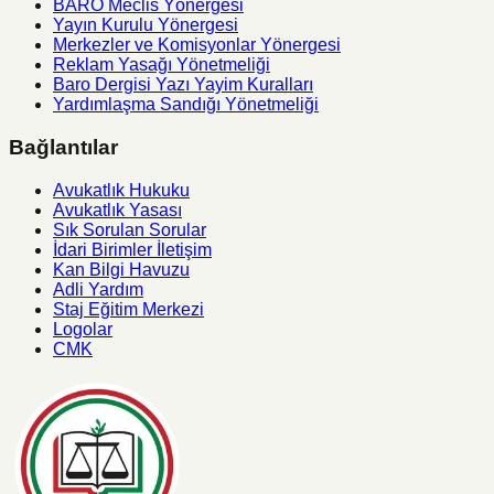
BARO Meclis Yönergesi
Yayın Kurulu Yönergesi
Merkezler ve Komisyonlar Yönergesi
Reklam Yasağı Yönetmeliği
Baro Dergisi Yazı Yayim Kuralları
Yardımlaşma Sandığı Yönetmeliği
Bağlantılar
Avukatlık Hukuku
Avukatlık Yasası
Sık Sorulan Sorular
İdari Birimler İletişim
Kan Bilgi Havuzu
Adli Yardım
Staj Eğitim Merkezi
Logolar
CMK