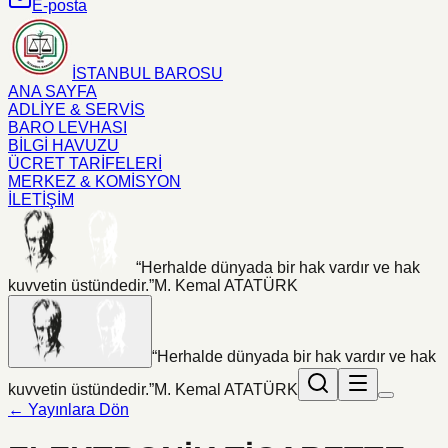
E-posta
İSTANBUL BAROSU
ANA SAYFA
ADLİYE & SERVİS
BARO LEVHASI
BİLGİ HAVUZU
ÜCRET TARİFELERİ
MERKEZ & KOMİSYON
İLETİŞİM
“Herhalde dünyada bir hak vardır ve hak
kuvvetin üstündedir.”
M. Kemal ATATÜRK
“Herhalde dünyada bir hak vardır ve hak
kuvvetin üstündedir.”
M. Kemal ATATÜRK
← Yayınlara Dön