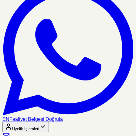
EN
Faaliyet Belgesi Doğrula
Üyelik İşlemleri