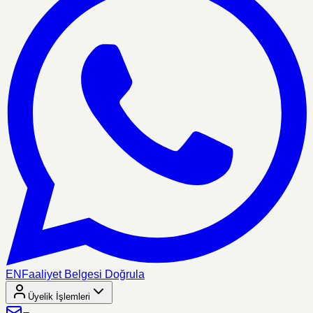
EN
Faaliyet Belgesi Doğrula
Üyelik İşlemleri