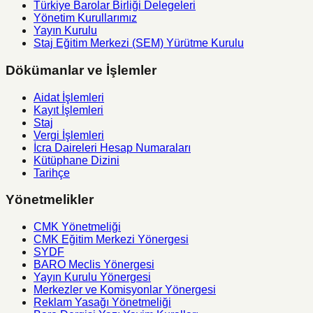
Türkiye Barolar Birliği Delegeleri
Yönetim Kurullarımız
Yayın Kurulu
Staj Eğitim Merkezi (SEM) Yürütme Kurulu
Dökümanlar ve İşlemler
Aidat İşlemleri
Kayıt İşlemleri
Staj
Vergi İşlemleri
İcra Daireleri Hesap Numaraları
Kütüphane Dizini
Tarihçe
Yönetmelikler
CMK Yönetmeliği
CMK Eğitim Merkezi Yönergesi
SYDF
BARO Meclis Yönergesi
Yayın Kurulu Yönergesi
Merkezler ve Komisyonlar Yönergesi
Reklam Yasağı Yönetmeliği