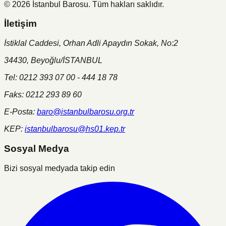
©
2026
İstanbul Barosu.
Tüm hakları saklıdır.
İletişim
İstiklal Caddesi, Orhan Adli Apaydın Sokak, No:2
34430, Beyoğlu/İSTANBUL
Tel: 0212 393 07 00 - 444 18 78
Faks: 0212 293 89 60
E-Posta:
baro@istanbulbarosu.org.tr
KEP:
istanbulbarosu@hs01.kep.tr
Sosyal Medya
Bizi sosyal medyada takip edin