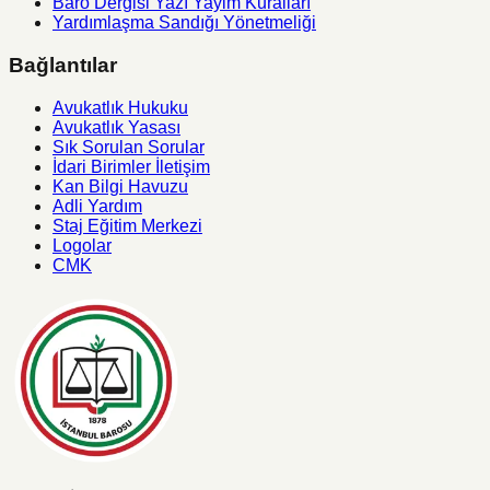
Baro Dergisi Yazı Yayim Kuralları
Yardımlaşma Sandığı Yönetmeliği
Bağlantılar
Avukatlık Hukuku
Avukatlık Yasası
Sık Sorulan Sorular
İdari Birimler İletişim
Kan Bilgi Havuzu
Adli Yardım
Staj Eğitim Merkezi
Logolar
CMK