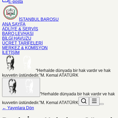
E-posta
İSTANBUL BAROSU
ANA SAYFA
ADLİYE & SERVİS
BARO LEVHASI
BİLGİ HAVUZU
ÜCRET TARİFELERİ
MERKEZ & KOMİSYON
İLETİŞİM
“Herhalde dünyada bir hak vardır ve hak
kuvvetin üstündedir.”
M. Kemal ATATÜRK
“Herhalde dünyada bir hak vardır ve hak
kuvvetin üstündedir.”
M. Kemal ATATÜRK
← Yayınlara Dön