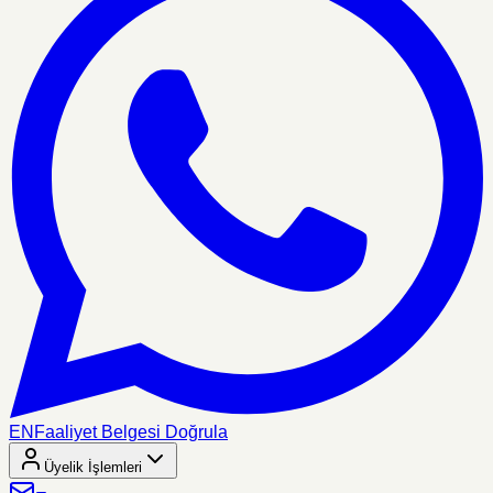
EN
Faaliyet Belgesi Doğrula
Üyelik İşlemleri