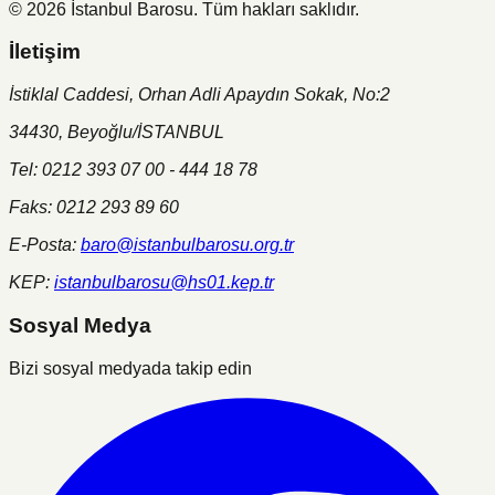
©
2026
İstanbul Barosu.
Tüm hakları saklıdır.
İletişim
İstiklal Caddesi, Orhan Adli Apaydın Sokak, No:2
34430, Beyoğlu/İSTANBUL
Tel: 0212 393 07 00 - 444 18 78
Faks: 0212 293 89 60
E-Posta:
baro@istanbulbarosu.org.tr
KEP:
istanbulbarosu@hs01.kep.tr
Sosyal Medya
Bizi sosyal medyada takip edin