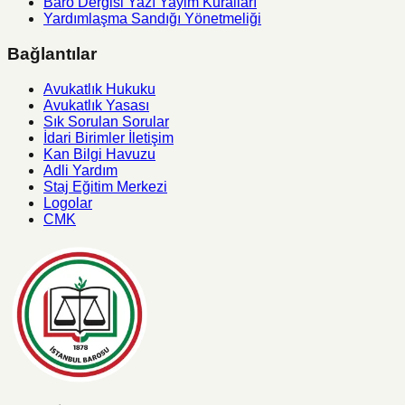
Baro Dergisi Yazı Yayim Kuralları
Yardımlaşma Sandığı Yönetmeliği
Bağlantılar
Avukatlık Hukuku
Avukatlık Yasası
Sık Sorulan Sorular
İdari Birimler İletişim
Kan Bilgi Havuzu
Adli Yardım
Staj Eğitim Merkezi
Logolar
CMK