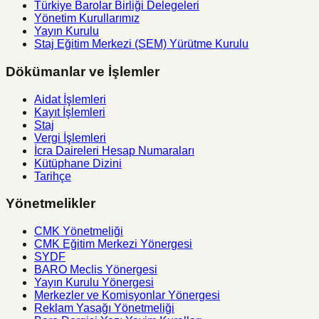
Türkiye Barolar Birliği Delegeleri
Yönetim Kurullarımız
Yayın Kurulu
Staj Eğitim Merkezi (SEM) Yürütme Kurulu
Dökümanlar ve İşlemler
Aidat İşlemleri
Kayıt İşlemleri
Staj
Vergi İşlemleri
İcra Daireleri Hesap Numaraları
Kütüphane Dizini
Tarihçe
Yönetmelikler
CMK Yönetmeliği
CMK Eğitim Merkezi Yönergesi
SYDF
BARO Meclis Yönergesi
Yayın Kurulu Yönergesi
Merkezler ve Komisyonlar Yönergesi
Reklam Yasağı Yönetmeliği