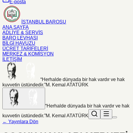
E-posta
İSTANBUL BAROSU
ANA SAYFA
ADLİYE & SERVİS
BARO LEVHASI
BİLGİ HAVUZU
ÜCRET TARİFELERİ
MERKEZ & KOMİSYON
İLETİŞİM
“Herhalde dünyada bir hak vardır ve hak
kuvvetin üstündedir.”
M. Kemal ATATÜRK
“Herhalde dünyada bir hak vardır ve hak
kuvvetin üstündedir.”
M. Kemal ATATÜRK
← Yayınlara Dön