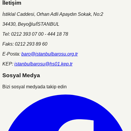
İletişim
İstiklal Caddesi, Orhan Adli Apaydın Sokak, No:2
34430, Beyoğlu/İSTANBUL
Tel: 0212 393 07 00 - 444 18 78
Faks: 0212 293 89 60
E-Posta:
baro@istanbulbarosu.org.tr
KEP:
istanbulbarosu@hs01.kep.tr
Sosyal Medya
Bizi sosyal medyada takip edin