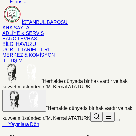
E-posta
İSTANBUL BAROSU
ANA SAYFA
ADLİYE & SERVİS
BARO LEVHASI
BİLGİ HAVUZU
ÜCRET TARİFELERİ
MERKEZ & KOMİSYON
İLETİŞİM
“Herhalde dünyada bir hak vardır ve hak
kuvvetin üstündedir.”
M. Kemal ATATÜRK
“Herhalde dünyada bir hak vardır ve hak
kuvvetin üstündedir.”
M. Kemal ATATÜRK
← Yayınlara Dön