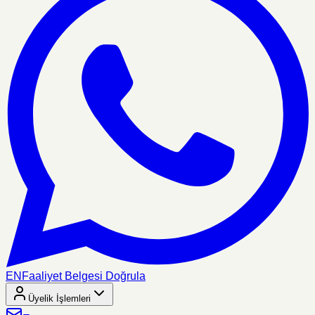
EN
Faaliyet Belgesi Doğrula
Üyelik İşlemleri