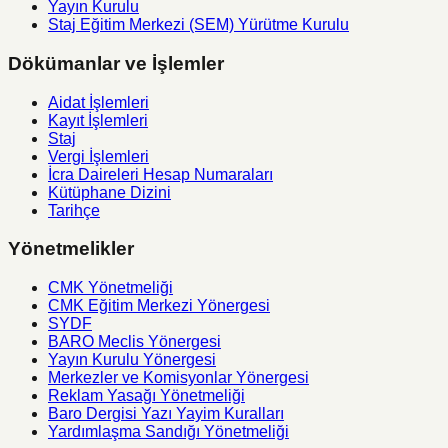
Yayın Kurulu
Staj Eğitim Merkezi (SEM) Yürütme Kurulu
Dökümanlar ve İşlemler
Aidat İşlemleri
Kayıt İşlemleri
Staj
Vergi İşlemleri
İcra Daireleri Hesap Numaraları
Kütüphane Dizini
Tarihçe
Yönetmelikler
CMK Yönetmeliği
CMK Eğitim Merkezi Yönergesi
SYDF
BARO Meclis Yönergesi
Yayın Kurulu Yönergesi
Merkezler ve Komisyonlar Yönergesi
Reklam Yasağı Yönetmeliği
Baro Dergisi Yazı Yayim Kuralları
Yardımlaşma Sandığı Yönetmeliği