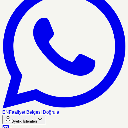
EN
Faaliyet Belgesi Doğrula
Üyelik İşlemleri