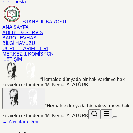
E-posta
İSTANBUL BAROSU
ANA SAYFA
ADLİYE & SERVİS
BARO LEVHASI
BİLGİ HAVUZU
ÜCRET TARİFELERİ
MERKEZ & KOMİSYON
İLETİŞİM
“Herhalde dünyada bir hak vardır ve hak
kuvvetin üstündedir.”
M. Kemal ATATÜRK
“Herhalde dünyada bir hak vardır ve hak
kuvvetin üstündedir.”
M. Kemal ATATÜRK
← Yayınlara Dön