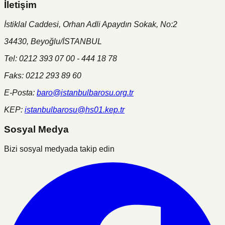
İletişim
İstiklal Caddesi, Orhan Adli Apaydın Sokak, No:2
34430, Beyoğlu/İSTANBUL
Tel: 0212 393 07 00 - 444 18 78
Faks: 0212 293 89 60
E-Posta:
baro@istanbulbarosu.org.tr
KEP:
istanbulbarosu@hs01.kep.tr
Sosyal Medya
Bizi sosyal medyada takip edin