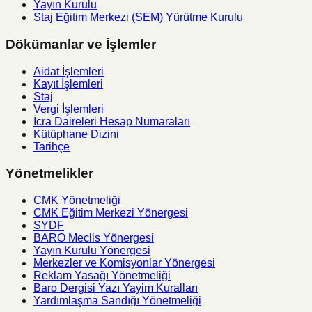
Yayın Kurulu
Staj Eğitim Merkezi (SEM) Yürütme Kurulu
Dökümanlar ve İşlemler
Aidat İşlemleri
Kayıt İşlemleri
Staj
Vergi İşlemleri
İcra Daireleri Hesap Numaraları
Kütüphane Dizini
Tarihçe
Yönetmelikler
CMK Yönetmeliği
CMK Eğitim Merkezi Yönergesi
SYDF
BARO Meclis Yönergesi
Yayın Kurulu Yönergesi
Merkezler ve Komisyonlar Yönergesi
Reklam Yasağı Yönetmeliği
Baro Dergisi Yazı Yayim Kuralları
Yardımlaşma Sandığı Yönetmeliği