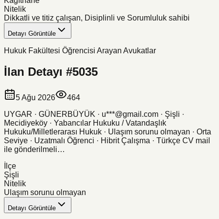
Kağıthane
Nitelik
Dikkatli ve titiz çalışan, Disiplinli ve Sorumluluk sahibi
Detayı Görüntüle
Hukuk Fakültesi Öğrencisi Arayan Avukatlar
İlan Detayı #
5035
5 Ağu 2026
464
UYGAR · GÜNERBÜYÜK · u***@gmail.com · Şişli ·
Mecidiyeköy · Yabancılar Hukuku / Vatandaşlık
Hukuku/Milletlerarası Hukuk · Ulaşım sorunu olmayan · Orta
Seviye · Uzatmalı Öğrenci · Hibrit Çalışma · Türkçe CV mail
ile gönderilmeli…
İlçe
Şişli
Nitelik
Ulaşım sorunu olmayan
Detayı Görüntüle