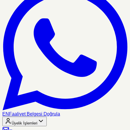
EN
Faaliyet Belgesi Doğrula
Üyelik İşlemleri