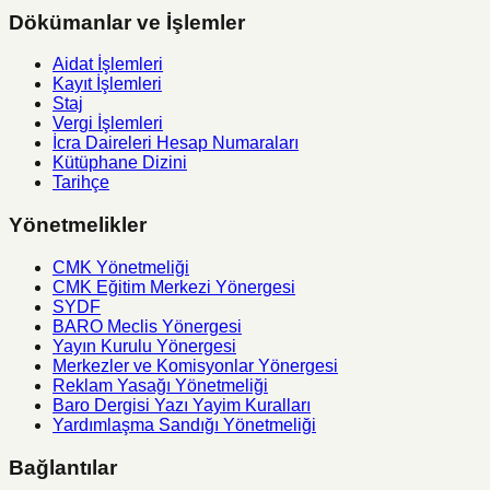
Dökümanlar ve İşlemler
Aidat İşlemleri
Kayıt İşlemleri
Staj
Vergi İşlemleri
İcra Daireleri Hesap Numaraları
Kütüphane Dizini
Tarihçe
Yönetmelikler
CMK Yönetmeliği
CMK Eğitim Merkezi Yönergesi
SYDF
BARO Meclis Yönergesi
Yayın Kurulu Yönergesi
Merkezler ve Komisyonlar Yönergesi
Reklam Yasağı Yönetmeliği
Baro Dergisi Yazı Yayim Kuralları
Yardımlaşma Sandığı Yönetmeliği
Bağlantılar