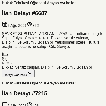
Hukuk Fakültesi Öğrencisi Arayan Avukatlar
İlan Detayı #
6687
5 Ağu 2026
852
ŞEVKET SUBUTAY · ARSLAN · s***@istanbulbarosu.org.tr ·
Şişli · Fulya · Ceza Hukuku · Dikkatli ve titiz çalışan,
Disiplinli ve Sorumluluk sahibi, Yetiştirilmek üzere, Hukuki
araştırma becerisine sahip · Orta Seviye…
İlçe
Şişli
Nitelik
Dikkatli ve titiz çalışan, Disiplinli ve Sorumluluk sahibi
Detayı Görüntüle
Hukuk Fakültesi Öğrencisi Arayan Avukatlar
İlan Detayı #
7215
3 Ağu 2026
496