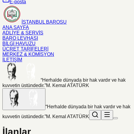
E-posta
İSTANBUL BAROSU
ANA SAYFA
ADLİYE & SERVİS
BARO LEVHASI
BİLGİ HAVUZU
ÜCRET TARİFELERİ
MERKEZ & KOMİSYON
İLETİŞİM
“Herhalde dünyada bir hak vardır ve hak
kuvvetin üstündedir.”
M. Kemal ATATÜRK
“Herhalde dünyada bir hak vardır ve hak
kuvvetin üstündedir.”
M. Kemal ATATÜRK
İlanlar