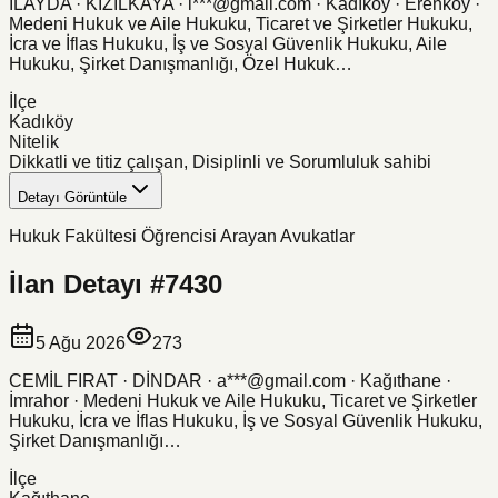
İLAYDA · KIZILKAYA · i***@gmail.com · Kadıköy · Erenköy ·
Medeni Hukuk ve Aile Hukuku, Ticaret ve Şirketler Hukuku,
İcra ve İflas Hukuku, İş ve Sosyal Güvenlik Hukuku, Aile
Hukuku, Şirket Danışmanlığı, Özel Hukuk…
İlçe
Kadıköy
Nitelik
Dikkatli ve titiz çalışan, Disiplinli ve Sorumluluk sahibi
Detayı Görüntüle
Hukuk Fakültesi Öğrencisi Arayan Avukatlar
İlan Detayı #
7430
5 Ağu 2026
273
CEMİL FIRAT · DİNDAR · a***@gmail.com · Kağıthane ·
İmrahor · Medeni Hukuk ve Aile Hukuku, Ticaret ve Şirketler
Hukuku, İcra ve İflas Hukuku, İş ve Sosyal Güvenlik Hukuku,
Şirket Danışmanlığı…
İlçe