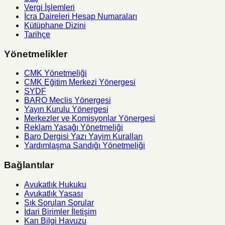
Vergi İşlemleri
İcra Daireleri Hesap Numaraları
Kütüphane Dizini
Tarihçe
Yönetmelikler
CMK Yönetmeliği
CMK Eğitim Merkezi Yönergesi
SYDF
BARO Meclis Yönergesi
Yayın Kurulu Yönergesi
Merkezler ve Komisyonlar Yönergesi
Reklam Yasağı Yönetmeliği
Baro Dergisi Yazı Yayim Kuralları
Yardımlaşma Sandığı Yönetmeliği
Bağlantılar
Avukatlık Hukuku
Avukatlık Yasası
Sık Sorulan Sorular
İdari Birimler İletişim
Kan Bilgi Havuzu