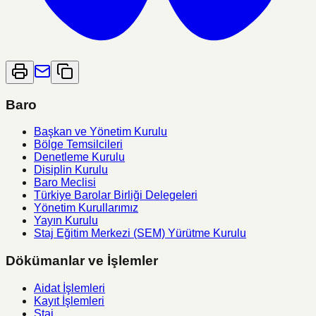
Baro
Başkan ve Yönetim Kurulu
Bölge Temsilcileri
Denetleme Kurulu
Disiplin Kurulu
Baro Meclisi
Türkiye Barolar Birliği Delegeleri
Yönetim Kurullarımız
Yayın Kurulu
Staj Eğitim Merkezi (SEM) Yürütme Kurulu
Dökümanlar ve İşlemler
Aidat İşlemleri
Kayıt İşlemleri
Staj