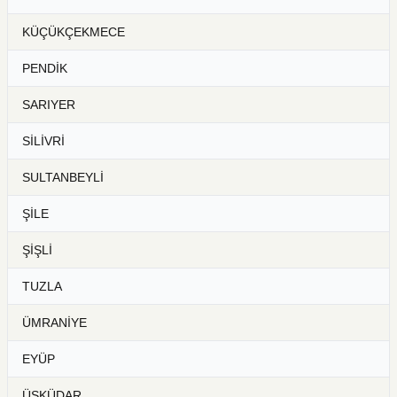
KÜÇÜKÇEKMECE
PENDİK
SARIYER
SİLİVRİ
SULTANBEYLİ
ŞİLE
ŞİŞLİ
TUZLA
ÜMRANİYE
EYÜP
ÜSKÜDAR