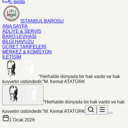
E-posta
İSTANBUL BAROSU
ANA SAYFA
ADLİYE & SERVİS
BARO LEVHASI
BİLGİ HAVUZU
ÜCRET TARİFELERİ
MERKEZ & KOMİSYON
İLETİŞİM
“Herhalde dünyada bir hak vardır ve hak
kuvvetin üstündedir.”
M. Kemal ATATÜRK
“Herhalde dünyada bir hak vardır ve hak
kuvvetin üstündedir.”
M. Kemal ATATÜRK
1 Ocak 2026