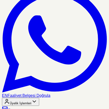
EN
Faaliyet Belgesi Doğrula
Üyelik İşlemleri