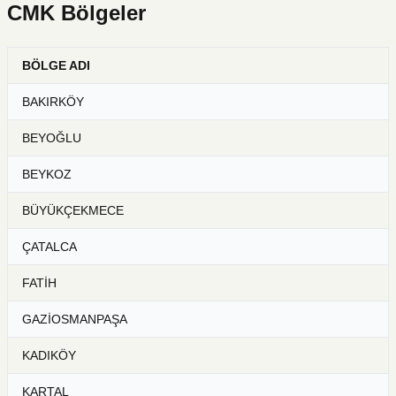
CMK Bölgeler
BÖLGE ADI
BAKIRKÖY
BEYOĞLU
BEYKOZ
BÜYÜKÇEKMECE
ÇATALCA
FATİH
GAZİOSMANPAŞA
KADIKÖY
KARTAL